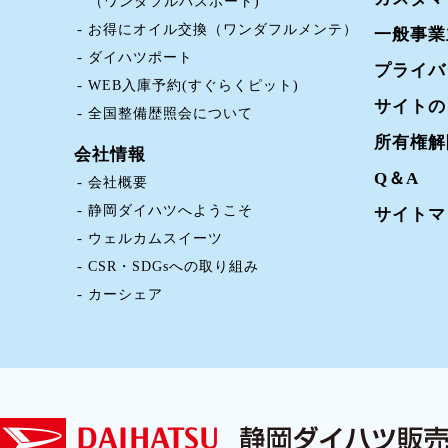
（ワンダフルパスポート)
お得にオイル交換（ワンダフルメンテ）
一般事業
ダイハツポート
プライバ
WEB入庫予約(すぐらくピット)
サイトの
全国整備歴照会について
所有権解
会社情報
Q＆A
会社概要
静岡ダイハツへようこそ
サイトマ
ウェルカムスイーツ
CSR・SDGsへの取り組み
カーシェア