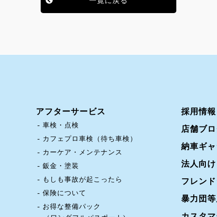
一覧に戻る
アフターサービス
採用情報
車検・点検
店舗ブロ
カフェプロ車検（待ち車検）
納車ギャ
カーケア・メンテナンス
法人向け
鈑金・塗装
もしも事故が起こったら
フレンド
保険について
暴力団等
お得な整備パック
カスタマ