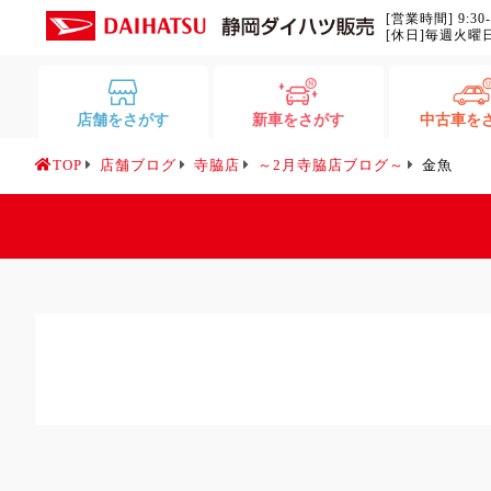
[営業時間] 9:30
[休日]毎週火曜
店舗をさがす
新車をさがす
中古車を
TOP
店舗ブログ
寺脇店
～2月寺脇店ブログ～
金魚