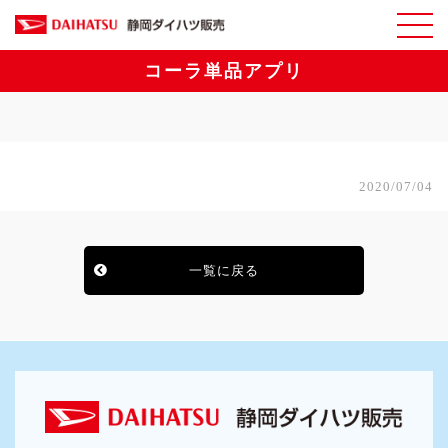
コーラ単品アプリ
2020/07/04
一覧に戻る