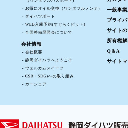
（ワンダフルパスポート)
お得にオイル交換（ワンダフルメンテ）
一般事業
ダイハツポート
プライバ
WEB入庫予約(すぐらくピット)
サイトの
全国整備歴照会について
所有権解
会社情報
Q＆A
会社概要
静岡ダイハツへようこそ
サイトマ
ウェルカムスイーツ
CSR・SDGsへの取り組み
カーシェア