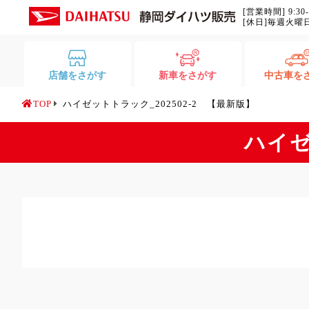
[営業時間] 9:30
[休日]毎週火曜
店舗をさがす
新車をさがす
中古車を
TOP
ハイゼットトラック_202502-2 【最新版】
ハイゼ