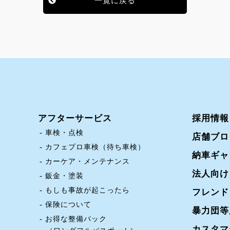
一覧に戻る
アフターサービス
採用情報
車検・点検
店舗ブロ
カフェプロ車検（待ち車検）
納車ギャ
カーケア・メンテナンス
法人向け
鈑金・塗装
もしも事故が起こったら
フレンド
保険について
暴力団等
お得な整備パック
カスタマ