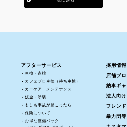
一覧に戻る
アフターサービス
採用情報
車検・点検
店舗ブロ
カフェプロ車検（待ち車検）
納車ギャ
カーケア・メンテナンス
法人向け
鈑金・塗装
もしも事故が起こったら
フレンド
保険について
暴力団等
お得な整備パック
カスタマ