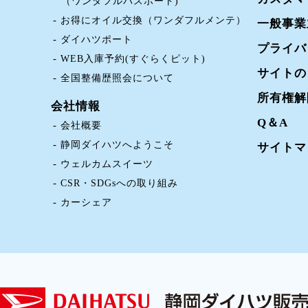
（ワンダフルパスポート)
お得にオイル交換（ワンダフルメンテ）
一般事業
ダイハツポート
プライバ
WEB入庫予約(すぐらくピット)
サイトの
全国整備歴照会について
所有権解
会社情報
Q＆A
会社概要
静岡ダイハツへようこそ
サイトマ
ウェルカムスイーツ
CSR・SDGsへの取り組み
カーシェア