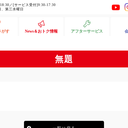
-18:30／[サービス受付]9:30-17:30
日、第三水曜日
さがす
News＆おトク情報
アフターサービス
無題