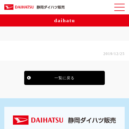
daihatu
2019/12/25
一覧に戻る