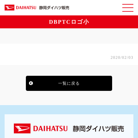
DBPTCロゴ小
2020/02/03
一覧に戻る