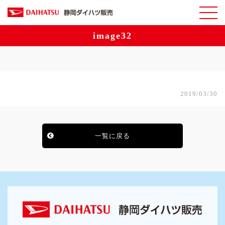
image32
2019/03/30
一覧に戻る