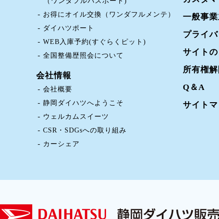
（ワンダフルパスポート)
お得にオイル交換（ワンダフルメンテ）
一般事業
ダイハツポート
プライバ
WEB入庫予約(すぐらくピット)
サイトの
全国整備歴照会について
所有権解
会社情報
Q＆A
会社概要
静岡ダイハツへようこそ
サイトマ
ウェルカムスイーツ
CSR・SDGsへの取り組み
カーシェア