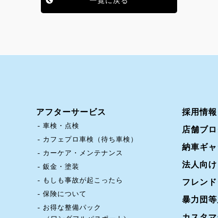
一覧に戻る
アフターサービス
採用情報
車検・点検
店舗ブロ
カフェプロ車検（待ち車検）
納車ギャ
カーケア・メンテナンス
法人向け
鈑金・塗装
もしも事故が起こったら
フレンド
保険について
暴力団等
お得な整備パック
カスタマ