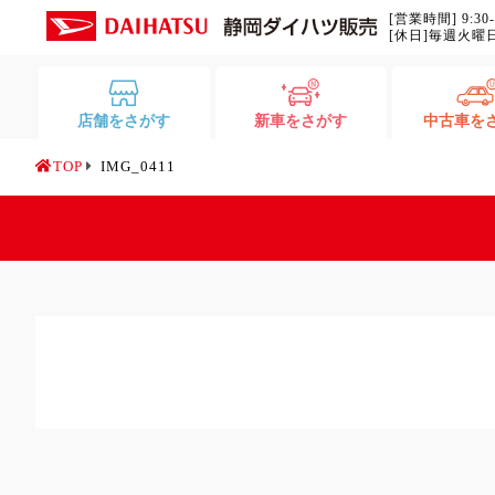
[営業時間] 9:30
[休日]毎週火曜
店舗をさがす
新車をさがす
中古車を
TOP
IMG_0411