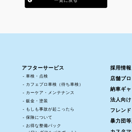
一覧に戻る
アフターサービス
採用情報
車検・点検
店舗ブロ
カフェプロ車検（待ち車検）
納車ギャ
カーケア・メンテナンス
法人向け
鈑金・塗装
もしも事故が起こったら
フレンド
保険について
暴力団等
お得な整備パック
カスタマ