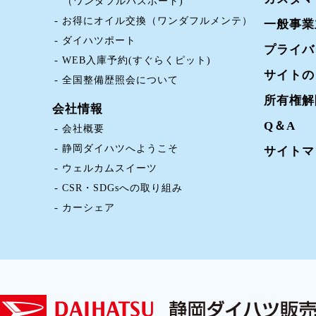
（ワンダフルパスポート)
お得にオイル交換（ワンダフルメンテ）
一般事業
ダイハツポート
プライバ
WEB入庫予約(すぐらくピット)
サイトの
全国整備歴照会について
所有権解
会社情報
Q＆A
会社概要
静岡ダイハツへようこそ
サイトマ
ウェルカムスイーツ
CSR・SDGsへの取り組み
カーシェア