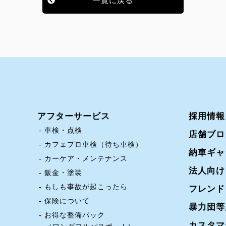
一覧に戻る
アフターサービス
採用情報
車検・点検
店舗ブロ
カフェプロ車検（待ち車検）
納車ギャ
カーケア・メンテナンス
法人向け
鈑金・塗装
もしも事故が起こったら
フレンド
保険について
暴力団等
お得な整備パック
カスタマ