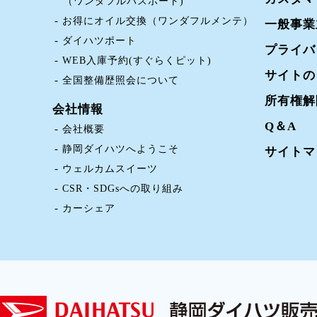
（ワンダフルパスポート)
お得にオイル交換（ワンダフルメンテ）
一般事業
ダイハツポート
プライバ
WEB入庫予約(すぐらくピット)
サイトの
全国整備歴照会について
所有権解
会社情報
Q＆A
会社概要
静岡ダイハツへようこそ
サイトマ
ウェルカムスイーツ
CSR・SDGsへの取り組み
カーシェア