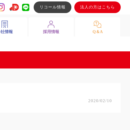
リコール情報
法人の方はこちら
会社情報
採用情報
Q＆A
2020/02/10