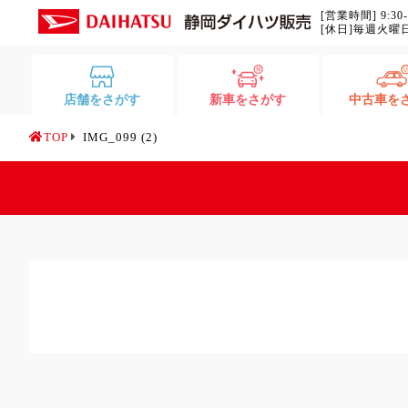
[営業時間] 9:30
[休日]毎週火曜
店舗をさがす
新車をさがす
中古車を
TOP
IMG_099 (2)