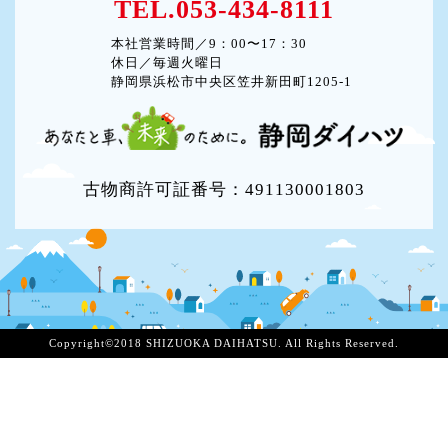
TEL.053-434-8111
本社営業時間／9：00〜17：30
休日／毎週火曜日
静岡県浜松市中央区笠井新田町1205-1
古物商許可証番号：491130001803
Copyright©2018 SHIZUOKA DAIHATSU. All Rights Reserved.