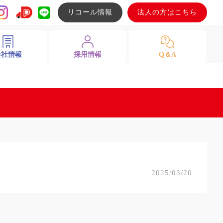
リコール情報
法人の方はこちら
会社情報
採用情報
Q＆A
2025/03/20