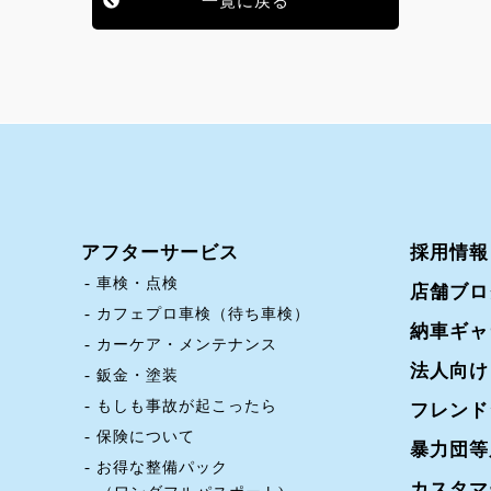
一覧に戻る
アフターサービス
採用情報
車検・点検
店舗ブロ
カフェプロ車検（待ち車検）
納車ギャ
カーケア・メンテナンス
法人向け
鈑金・塗装
もしも事故が起こったら
フレンド
保険について
暴力団等
お得な整備パック
カスタマ