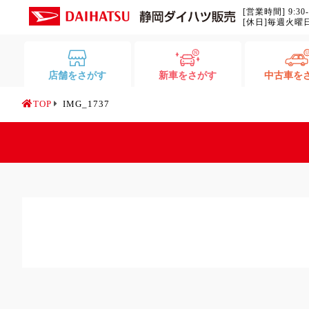
[営業時間] 9:30
[休日]毎週火曜
店舗をさがす
新車をさがす
中古車を
TOP
IMG_1737