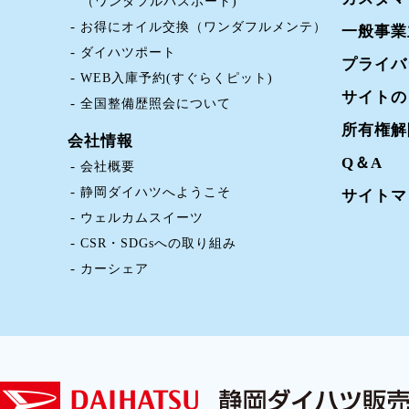
（ワンダフルパスポート)
お得にオイル交換（ワンダフルメンテ）
一般事業
ダイハツポート
プライバ
WEB入庫予約(すぐらくピット)
サイトの
全国整備歴照会について
所有権解
会社情報
Q＆A
会社概要
静岡ダイハツへようこそ
サイトマ
ウェルカムスイーツ
CSR・SDGsへの取り組み
カーシェア