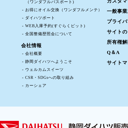
カスタマ
（ワンダフルパスポート)
お得にオイル交換（ワンダフルメンテ）
一般事業
ダイハツポート
プライバ
WEB入庫予約(すぐらくピット)
サイトの
全国整備歴照会について
所有権解
会社情報
Q＆A
会社概要
静岡ダイハツへようこそ
サイトマ
ウェルカムスイーツ
CSR・SDGsへの取り組み
カーシェア