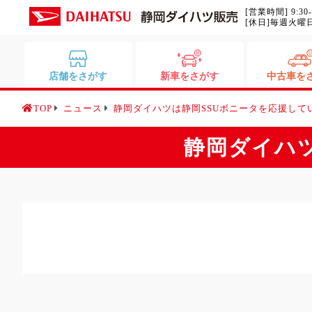
[営業時間] 9:30
[休日]毎週火曜
店舗をさがす
新車をさがす
中古車を
TOP
ニュース
静岡ダイハツは静岡SSUボニータを応援して
静岡ダイハツ