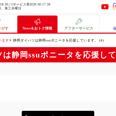
-18:30／[サービス受付]9:30-17:30
日、第三水曜日
さがす
News＆おトク情報
アフターサービス
います
静岡ダイハツは静岡ssuボニータを応援しています。 (4)
は静岡ssuボニータを応援してい