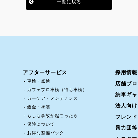
一覧に戻る
アフターサービス
採用情報
車検・点検
店舗ブロ
カフェプロ車検（待ち車検）
納車ギャ
カーケア・メンテナンス
法人向け
鈑金・塗装
もしも事故が起こったら
フレンド
保険について
暴力団等
お得な整備パック