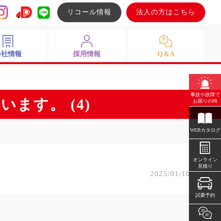
リコール情報
法人の方はこちら
会社情報
採用情報
Q＆A
事故や故障で
ます。 (4)
お困りの時
WEBカタログ
オンライン
見積り
2025/01/10
試乗予約