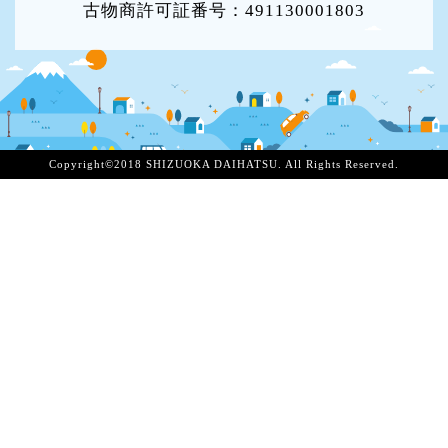
古物商許可証番号：491130001803
Copyright©2018 SHIZUOKA DAIHATSU. All Rights Reserved.