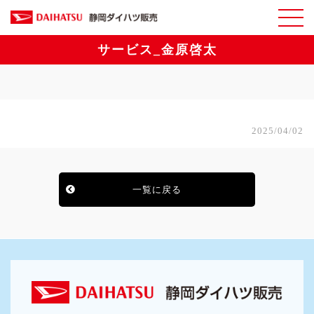
サービス_金原啓太
2025/04/02
一覧に戻る