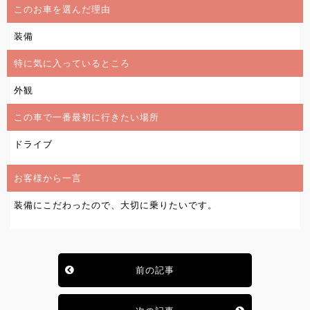
このお車を選んだ理由
装備
特に気に入っているところ
外観
この車で一番最初に行きたい場所
ドライブ
お客様から一言
装備にこだわったので、大切に乗りたいです。
前の記事