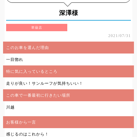
深澤様
草薙店
2021/07/31
このお車を選んだ理由
一目惚れ
特に気に入っているところ
走りが良い！サンルーフが気持ちいい！
この車で一番最初に行きたい場所
川越
お客様から一言
感じるのはこれから！