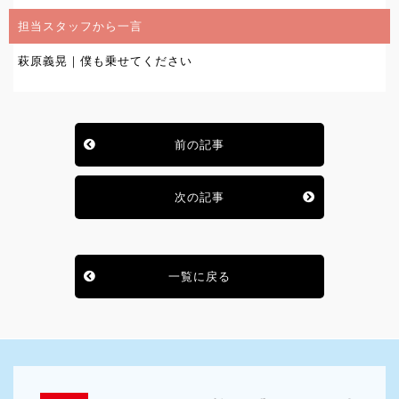
担当スタッフから一言
萩原義晃｜僕も乗せてください
前の記事
次の記事
一覧に戻る