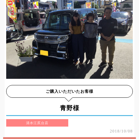
ご購入いただいたお客様
青野様
清水江尻台店
2018/10/08