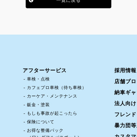
一覧に戻る
アフターサービス
採用情報
車検・点検
店舗ブロ
カフェプロ車検（待ち車検）
納車ギャ
カーケア・メンテナンス
法人向け
鈑金・塗装
もしも事故が起こったら
フレンド
保険について
暴力団等
お得な整備パック
カスタマ