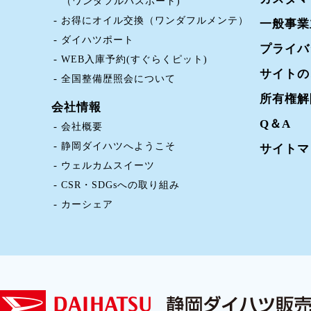
（ワンダフルパスポート)
お得にオイル交換（ワンダフルメンテ）
一般事業
ダイハツポート
プライバ
WEB入庫予約(すぐらくピット)
サイトの
全国整備歴照会について
所有権解
会社情報
Q＆A
会社概要
静岡ダイハツへようこそ
サイトマ
ウェルカムスイーツ
CSR・SDGsへの取り組み
カーシェア