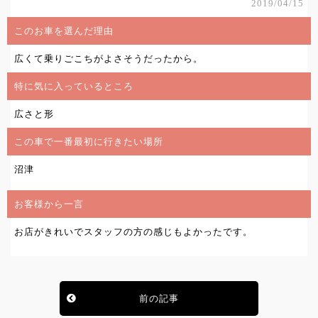
2019/04/15
このお車を選んだ理由
広くて乗りごこちがよさそうだったから。
特に気に入っているところ
広さと形
この車で一番最初に行きたい場所
沼津
お客様から一言
お店がきれいでスタッフの方の感じもよかったです。
前の記事