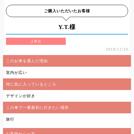
ご購入いただいたお客様
Y.T.様
入野店
2018/12/24
このお車を選んだ理由
室内が広い
特に気に入っているところ
デザインが好き
この車で一番最初に行きたい場所
旅行
お客様から一言