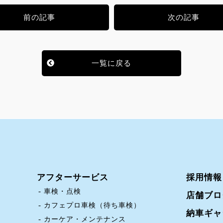
前の記事
次の記事
一覧に戻る
アフターサービス
採用情報
車検・点検
店舗ブロ
カフェプロ車検（待ち車検）
納車ギャ
カーケア・メンテナンス