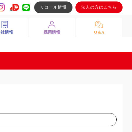
リコール情報
法人の方はこちら
会社情報
採用情報
Q＆A