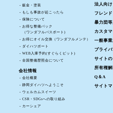
法人向け
鈑金・塗装
もしも事故が起こったら
フレンド
保険について
暴力団等
お得な整備パック
カスタマ
（ワンダフルパスポート)
お得にオイル交換（ワンダフルメンテ）
一般事業
ダイハツポート
プライバ
WEB入庫予約(すぐらくピット)
サイトの
全国整備歴照会について
所有権解
会社情報
Q＆A
会社概要
静岡ダイハツへようこそ
サイトマ
ウェルカムスイーツ
CSR・SDGsへの取り組み
カーシェア