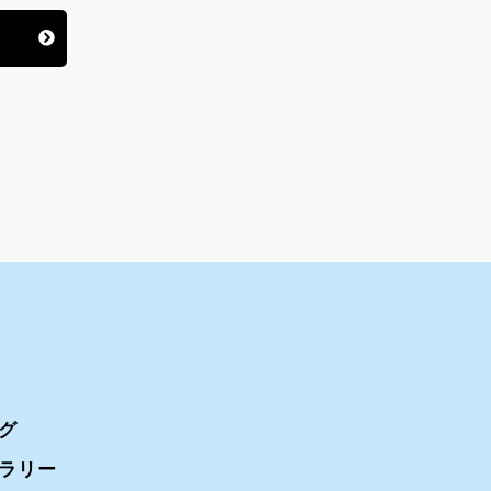
グ
ラリー