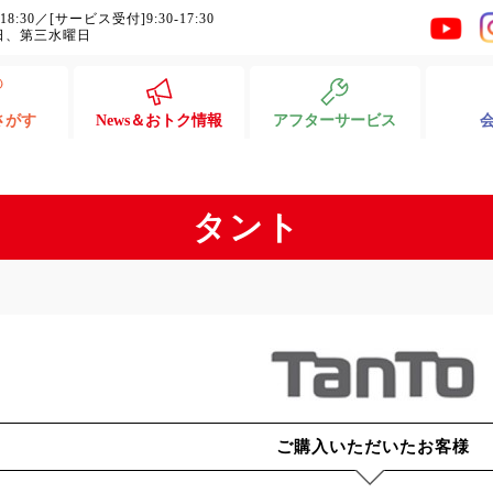
-18:30／[サービス受付]9:30-17:30
日、第三水曜日
さがす
News＆おトク情報
アフターサービス
タント
ご購入いただいたお客様