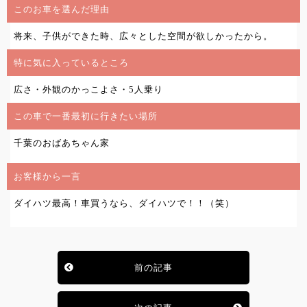
このお車を選んだ理由
将来、子供ができた時、広々とした空間が欲しかったから。
特に気に入っているところ
広さ・外観のかっこよさ・5人乗り
この車で一番最初に行きたい場所
千葉のおばあちゃん家
お客様から一言
ダイハツ最高！車買うなら、ダイハツで！！（笑）
前の記事