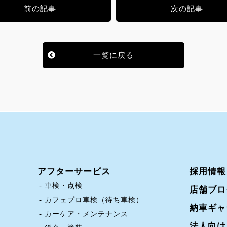
前の記事
次の記事
一覧に戻る
アフターサービス
採用情報
車検・点検
店舗ブロ
カフェプロ車検（待ち車検）
納車ギャ
カーケア・メンテナンス
法人向け