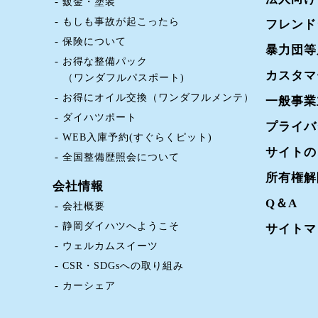
鈑金・塗装
もしも事故が起こったら
フレンド
保険について
暴力団等
お得な整備パック
カスタマ
（ワンダフルパスポート)
お得にオイル交換（ワンダフルメンテ）
一般事業
ダイハツポート
プライバ
WEB入庫予約(すぐらくピット)
サイトの
全国整備歴照会について
所有権解
会社情報
Q＆A
会社概要
静岡ダイハツへようこそ
サイトマ
ウェルカムスイーツ
CSR・SDGsへの取り組み
カーシェア