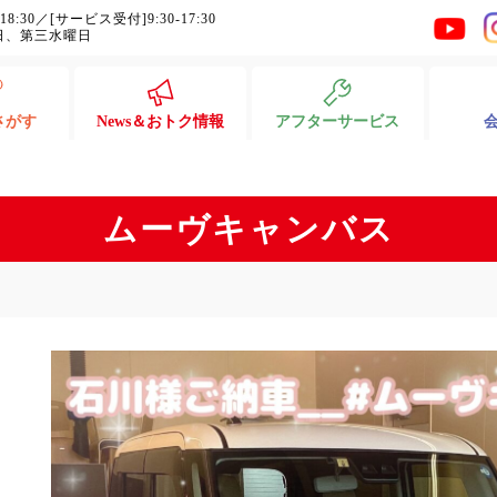
-18:30／[サービス受付]9:30-17:30
日、第三水曜日
さがす
News＆おトク情報
アフターサービス
ムーヴキャンバス