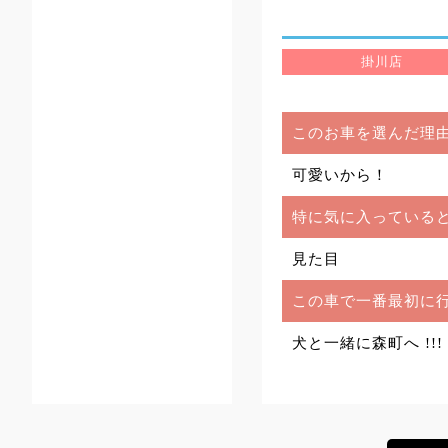
掛川店
このお車を選んだ理
可愛いから！
特に気に入っている
見た目
この車で一番最初に
犬と一緒に森町へ !!!