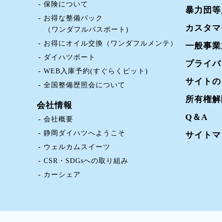
保険について
暴力団等
お得な整備パック
カスタマ
（ワンダフルパスポート)
お得にオイル交換（ワンダフルメンテ）
一般事業
ダイハツポート
プライバ
WEB入庫予約(すぐらくピット)
サイトの
全国整備歴照会について
所有権解
会社情報
Q＆A
会社概要
静岡ダイハツへようこそ
サイトマ
ウェルカムスイーツ
CSR・SDGsへの取り組み
カーシェア