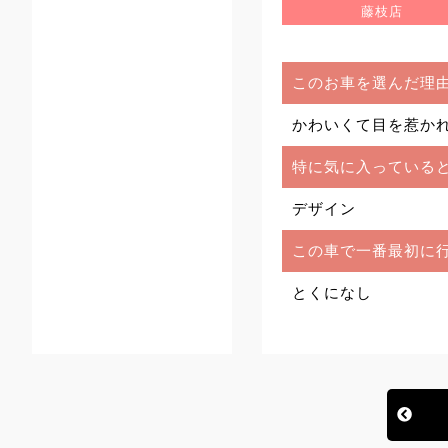
藤枝店
このお車を選んだ理
かわいくて目を惹か
特に気に入っている
デザイン
この車で一番最初に
とくになし