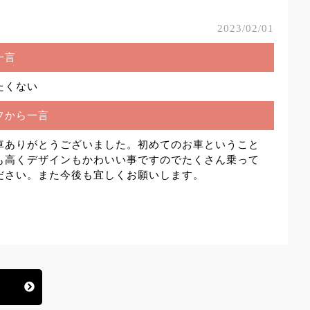
2023/02/01
一言
たくない
フから一言
車ありがとうございました。初めてのお車ということ
も高くデザインもかわいい事ですのでたくさん乗って
ださい。また今後も宜しくお願いします。