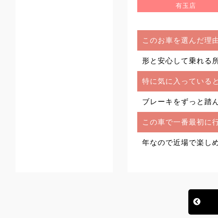
有玉店
このお車を選んだ理
形と安心して乗れる
特に気に入っている
ブレーキをずっと踏
この車で一番最初に
年なので近場で楽し