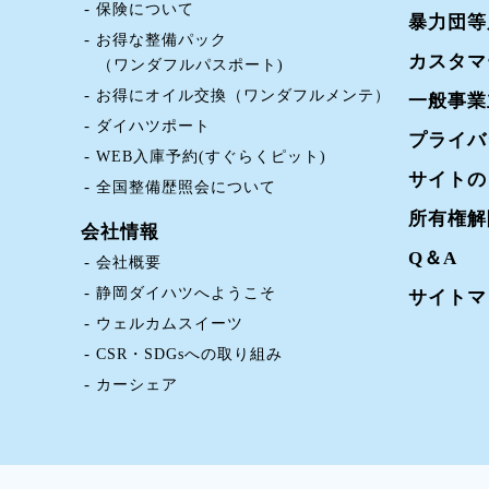
保険について
暴力団等
お得な整備パック
カスタマ
（ワンダフルパスポート)
お得にオイル交換（ワンダフルメンテ）
一般事業
ダイハツポート
プライバ
WEB入庫予約(すぐらくピット)
サイトの
全国整備歴照会について
所有権解
会社情報
Q＆A
会社概要
静岡ダイハツへようこそ
サイトマ
ウェルカムスイーツ
CSR・SDGsへの取り組み
カーシェア