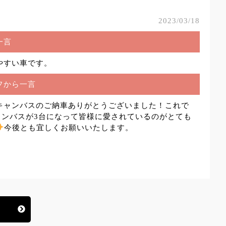
2023/03/18
一言
やすい車です。
フから一言
キャンバスのご納車ありがとうございました！これで
ャンバスが3台になって皆様に愛されているのがとても
今後とも宜しくお願いいたします。