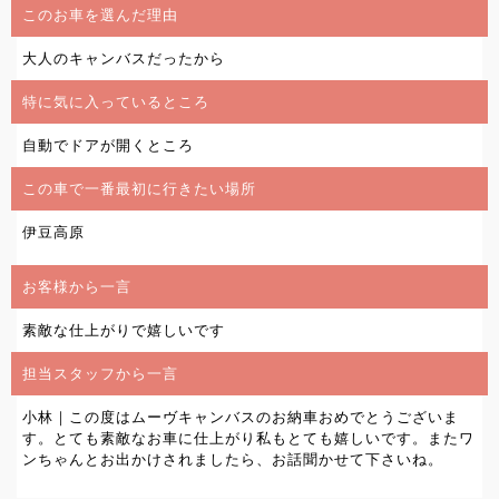
このお車を選んだ理由
大人のキャンバスだったから
特に気に入っているところ
自動でドアが開くところ
この車で一番最初に行きたい場所
伊豆高原
お客様から一言
素敵な仕上がりで嬉しいです
担当スタッフから一言
小林｜この度はムーヴキャンバスのお納車おめでとうございま
す。とても素敵なお車に仕上がり私もとても嬉しいです。またワ
ンちゃんとお出かけされましたら、お話聞かせて下さいね。