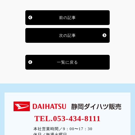
前の記事
次の記事
一覧に戻る
TEL.053-434-8111
本社営業時間／9：00〜17：30
休日／毎週火曜日