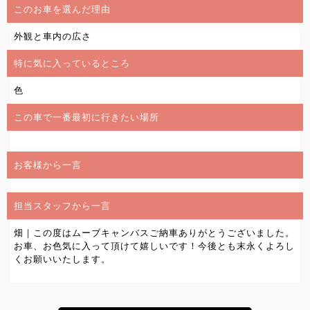
このお車を選んだ理由
外観と車内の広さ
特に気に入っているところ
色
この車で一番最初に行きたい場所
お客様から一言
担当スタッフから一言
畑｜この度はムーブキャンバスご納車ありがとうございました。
お車、お色気に入って頂けて嬉しいです！今後とも末永くよろし
くお願いいたします。