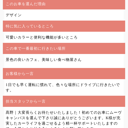
このお車を選んだ理由
デザイン
特に気に入っているところ
可愛いカラーと便利な機能が多いところ
この車で一番最初に行きたい場所
景色の良いカフェ、美味しい食べ物屋さん
お客様から一言
1日でも早く運転に慣れて、色々な場所にドライブに行きたいで
す。
担当スタッフから一言
髙野｜大変長らくお待たせいたしました！初めてのお車にムーヴ
キャンバスを選んで下さり誠にありがとうございます。K様が充
実したカーライフを過ごせるよう精一杯サポートいたしますの