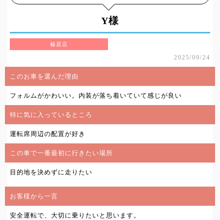
Y様
榛原店
2025/09/24
このお車を選んだ理由
フォルムがかわいい。内装が落ち着いていて感じが良い
特に気に入っているところ
運転席周辺の配置が好き
この車で一番最初に行きたい場所
目的地を決めずに走りたい
お客様から一言
安全運転で、大切に乗りたいと思います。