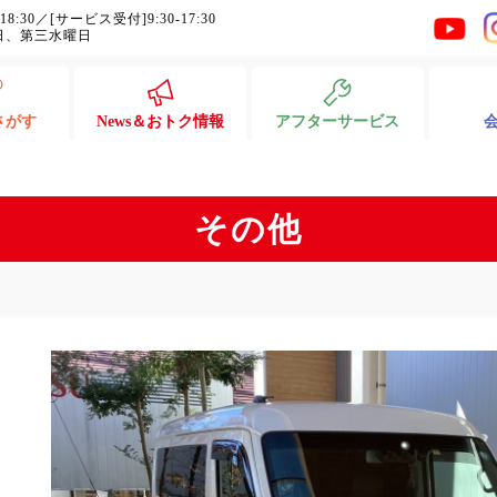
-18:30／[サービス受付]9:30-17:30
日、第三水曜日
さがす
News＆おトク情報
アフターサービス
その他