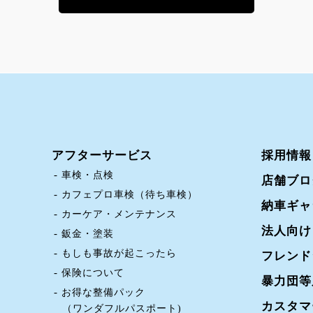
アフターサービス
採用情報
車検・点検
店舗ブロ
カフェプロ車検（待ち車検）
納車ギャ
カーケア・メンテナンス
法人向け
鈑金・塗装
もしも事故が起こったら
フレンド
保険について
暴力団等
お得な整備パック
カスタマ
（ワンダフルパスポート)