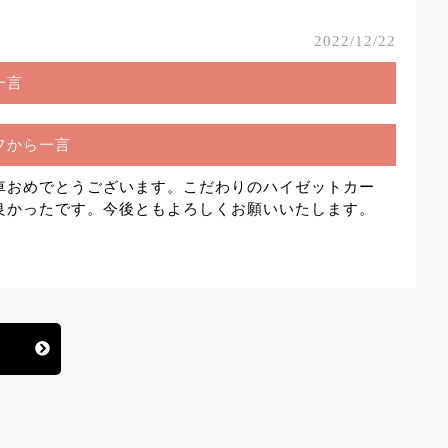
2022/12/22
一言
フから一言
車おめでとうございます。こだわりのハイゼットカー
良かったです。今後ともよろしくお願いいたします。