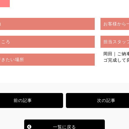
由
お客様から
ところ
担当スタッ
岡田｜ご納
行きたい場所
ゴ完成して
前の記事
次の記事
一覧に戻る