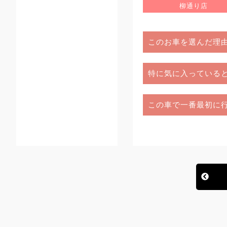
柳通り店
このお車を選んだ理
特に気に入っている
この車で一番最初に