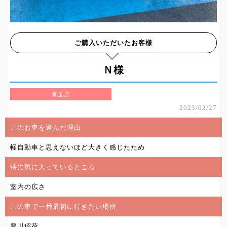
ご購入いただいたお客様
Ｎ様
有玉店
2023/02/27
このお車を選んだ理由
軽自動車と思えないほど大きく感じたため
特に気に入っているところ
室内の広さ
この車で一番最初に行きたい場所
豊川稲荷