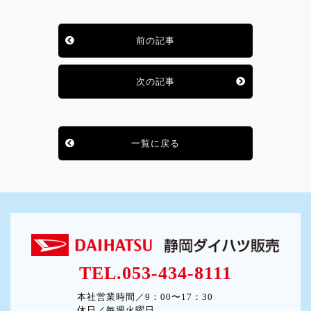
前の記事
次の記事
一覧に戻る
TEL.053-434-8111
本社営業時間／9：00〜17：30
休日／毎週火曜日