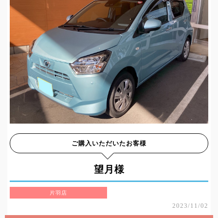
ご購入いただいたお客様
望月様
片羽店
2023/11/02