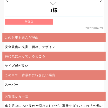
I様
草薙店
2022/06/29
このお車を選んだ理由
安全装備の充実、価格、デザイン
特に気に入っているところ
サイズ感が良い
この車で一番最初に行きたい場所
スーパー
お客様から一言
車を選ぶにあたり色々悩みましたが、家族やダイハツの担当者の