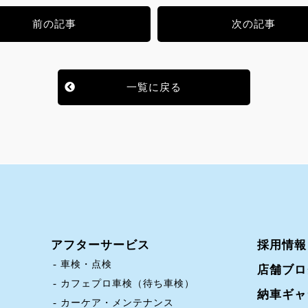
前の記事
次の記事
一覧に戻る
アフターサービス
採用情報
車検・点検
店舗ブロ
カフェプロ車検（待ち車検）
納車ギャ
カーケア・メンテナンス