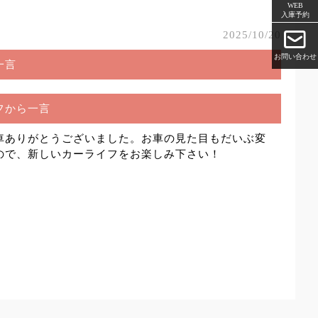
WEB
入庫予約
2025/10/20
お問い合わせ
一言
フから一言
車ありがとうございました。お車の見た目もだいぶ変
ので、新しいカーライフをお楽しみ下さい！