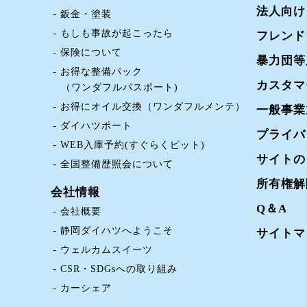
法人向け
鈑金・塗装
もしも事故が起こったら
フレンド
保険について
暴力団等
お得な整備パック
カスタマ
（ワンダフルパスポート)
お得にオイル交換（ワンダフルメンテ）
一般事業
ダイハツポート
プライバ
WEB入庫予約(すぐらくピット)
サイトの
全国整備歴照会について
所有権解
会社情報
Q＆A
会社概要
静岡ダイハツへようこそ
サイトマ
ウェルカムスイーツ
CSR・SDGsへの取り組み
カーシェア