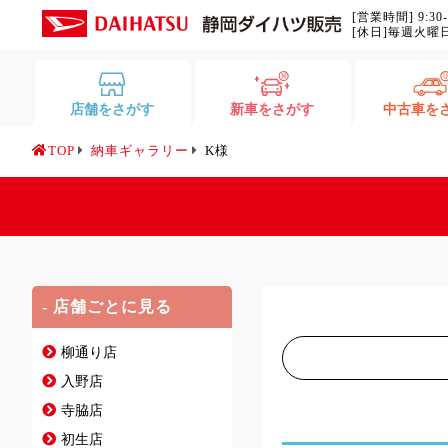
[営業時間] 9:30
[休日]毎週火曜
店舗をさがす
新車をさがす
中古車を
TOP
納車ギャラリー
K様
- 店舗ごとに見る
柳通り店
入野店
寺脇店
初生店