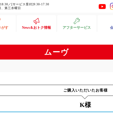
-18:30／[サービス受付]9:30-17:30
日、第三水曜日
さがす
News＆おトク情報
アフターサービス
ムーヴ
ご購入いただいたお客様
K様