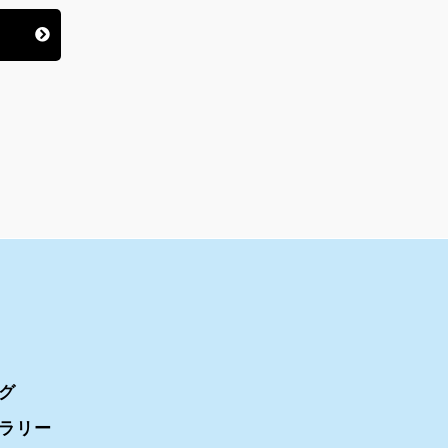
グ
ラリー