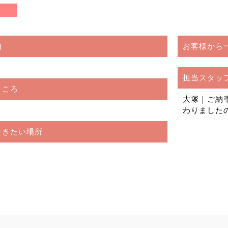
由
お客様から
担当スタッ
ところ
大塚｜ご納
わりました
行きたい場所