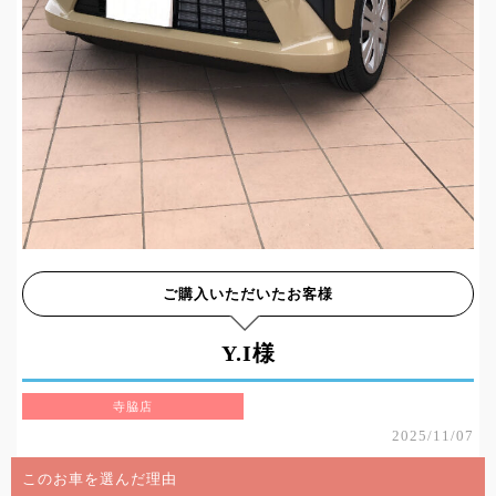
ご購入いただいたお客様
Y.I様
寺脇店
2025/11/07
このお車を選んだ理由