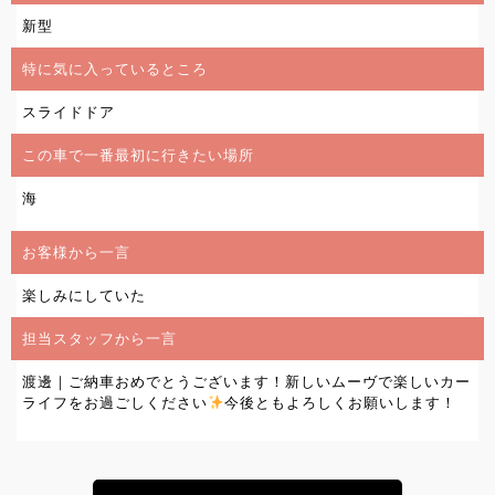
新型
特に気に入っているところ
スライドドア
この車で一番最初に行きたい場所
海
お客様から一言
楽しみにしていた
担当スタッフから一言
渡邊｜ご納車おめでとうございます！新しいムーヴで楽しいカー
ライフをお過ごしください
今後ともよろしくお願いします！