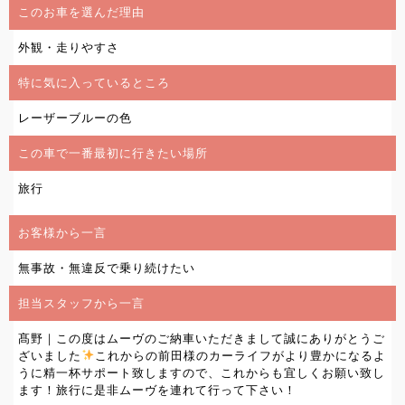
このお車を選んだ理由
外観・走りやすさ
特に気に入っているところ
レーザーブルーの色
この車で一番最初に行きたい場所
旅行
お客様から一言
無事故・無違反で乗り続けたい
担当スタッフから一言
髙野｜この度はムーヴのご納車いただきまして誠にありがとうご
ざいました
これからの前田様のカーライフがより豊かになるよ
うに精一杯サポート致しますので、これからも宜しくお願い致し
ます！旅行に是非ムーヴを連れて行って下さい！