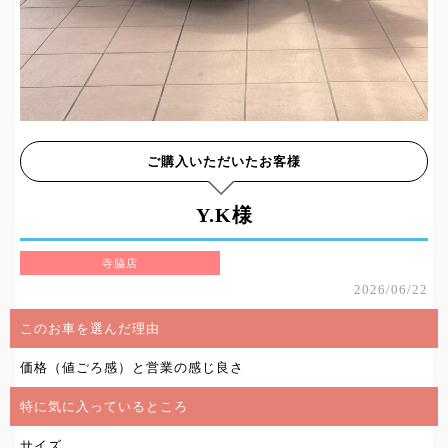
ご購入いただいたお客様
Y.K様
寺脇店
2026/06/22
このお車を選んだ理由
価格（値ごろ感）と営業の感じ良さ
特に気に入っているところ
サイズ