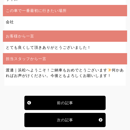
この車で一番最初に行きたい場所
会社
お客様から一言
とても良くして頂きありがとうございました！
担当スタッフから一言
渡邊｜浜松へようこそ！ご納車もおめでとうございます
何かあ
ればお声がけください。今後ともよろしくお願いします！
前の記事
次の記事