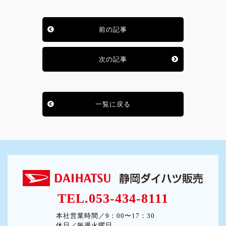
前の記事
次の記事
一覧に戻る
TEL.053-434-8111
本社営業時間／9：00〜17：30
休日／毎週火曜日