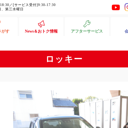
-18:30／[サービス受付]9:30-17:30
日、第三水曜日
さがす
News＆おトク情報
アフターサービス
ロッキー