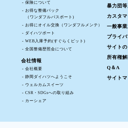
保険について
暴力団等
お得な整備パック
カスタマ
（ワンダフルパスポート)
お得にオイル交換（ワンダフルメンテ）
一般事業
ダイハツポート
プライバ
WEB入庫予約(すぐらくピット)
サイトの
全国整備歴照会について
所有権解
会社情報
Q＆A
会社概要
静岡ダイハツへようこそ
サイトマ
ウェルカムスイーツ
CSR・SDGsへの取り組み
カーシェア