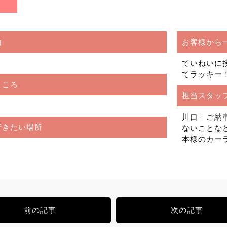
由
お客様から
ていねいに
てラッキー
ところ
担当スタッ
川口｜ご納
行きたい場所
ないことな
本様のカー
前の記事
次の記事