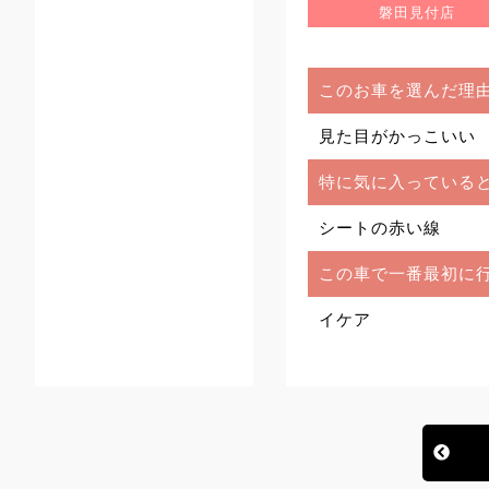
磐田見付店
このお車を選んだ理
見た目がかっこいい
特に気に入っている
シートの赤い線
この車で一番最初に
イケア