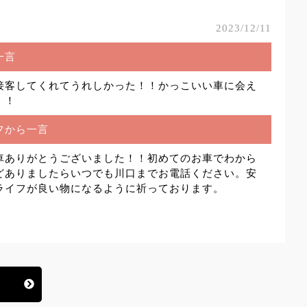
2023/12/11
一言
接客してくれてうれしかった！！かっこいい車に会え
！！
フから一言
車ありがとうございました！！初めてのお車でわから
どありましたらいつでも川口までお電話ください。安
ライフが良い物になるように祈っております。