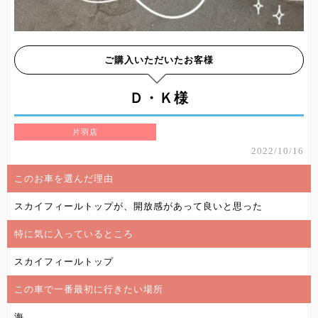
ご購入いただいたお客様
Ｄ・Ｋ様
片羽店
2022/10/16
このお車を選んだ理由
スカイフィールトップが、開放感があって良いと思った
特に気に入っているところ
スカイフィールトップ
この車で一番最初に行きたい場所
海