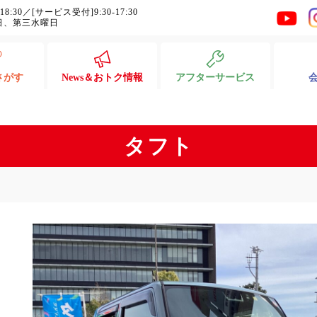
-18:30／[サービス受付]9:30-17:30
日、第三水曜日
さがす
News＆おトク情報
アフターサービス
タフト