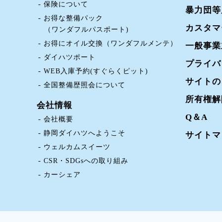
保険について
暴力団等
お得な整備パック
カスタマ
（ワンダフルパスポート)
お得にオイル交換（ワンダフルメンテ）
一般事業
ダイハツポート
プライバ
WEB入庫予約(すぐらくピット)
サイトの
全国整備歴照会について
所有権解
会社情報
Q＆A
会社概要
静岡ダイハツへようこそ
サイトマ
ウェルカムスイーツ
CSR・SDGsへの取り組み
カーシェア