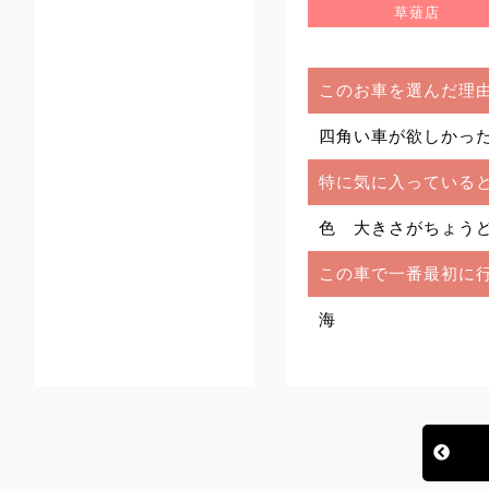
草薙店
このお車を選んだ理
四角い車が欲しかっ
特に気に入っている
色 大きさがちょう
この車で一番最初に
海