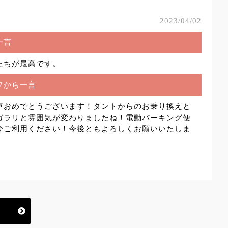
2023/04/02
一言
たちが最高です。
フから一言
車おめでとうございます！タントからのお乗り換えと
ガラリと雰囲気が変わりましたね！電動パーキング便
ひご利用ください！今後ともよろしくお願いいたしま