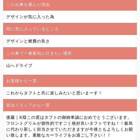
このお車を選んだ理由
デザインが気に入った為
特に気に入っているところ
デザインと燃費の良さ
この車で一番最初に行きたい場所
山へドライブ
お客様から一言
これからタフトと共に楽しみたいと思いまーす！
担当スタッフから一言
後藤｜K様この度はタフトの御納車誠におめでとうございます。
フロントグリルが個性的ですごく格好良いタフトですね！！飯島
に代わり新しく担当させていただきますが今後ともよろしくお願
い致します。素敵なカーライフをお過ごし下さい！！