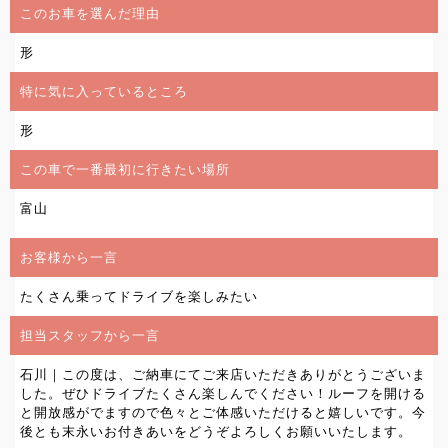
このお車を選んだ理由
形
特に気に入っているところ
形
この車で一番最初に行きたい場所
富山
お客様から一言
たくさん乗ってドライブを楽しみたい
担当スタッフから一言
石川｜この度は、ご納車にてご来店いただきありがとうございま
した。ぜひドライブたくさん楽しんでください！ルーフを開ける
と開放感がでますので色々とご体感いただけると嬉しいです。今
後とも末永いお付きあいをどうぞよろしくお願いいたします。