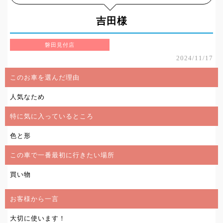
吉田様
磐田見付店
2024/11/17
このお車を選んだ理由
人気なため
特に気に入っているところ
色と形
この車で一番最初に行きたい場所
買い物
お客様から一言
大切に使います！