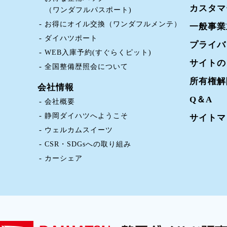
カスタマ
（ワンダフルパスポート)
お得にオイル交換（ワンダフルメンテ）
一般事業
ダイハツポート
プライバ
WEB入庫予約(すぐらくピット)
サイトの
全国整備歴照会について
所有権解
会社情報
Q＆A
会社概要
静岡ダイハツへようこそ
サイトマ
ウェルカムスイーツ
CSR・SDGsへの取り組み
カーシェア