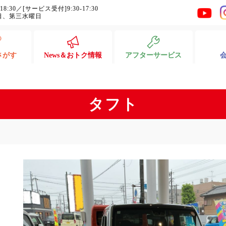
-18:30／[サービス受付]9:30-17:30
日、第三水曜日
さがす
News＆おトク情報
アフターサービス
タフト