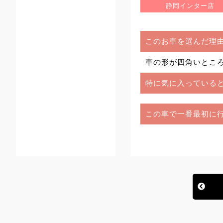
静岡インター店
このお車を選んだ理
車の形が四角いとこ
特に気に入っている
この車で一番最初に