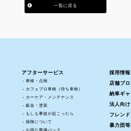
一覧に戻る
アフターサービス
採用情報
車検・点検
店舗ブロ
カフェプロ車検（待ち車検）
納車ギャ
カーケア・メンテナンス
法人向け
鈑金・塗装
もしも事故が起こったら
フレンド
保険について
暴力団等
お得な整備パック