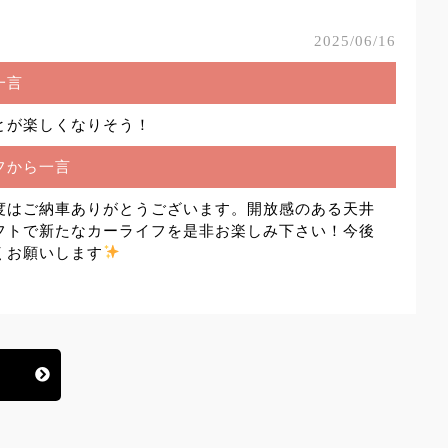
2025/06/16
一言
とが楽しくなりそう！
フから一言
度はご納車ありがとうございます。開放感のある天井
フトで新たなカーライフを是非お楽しみ下さい！今後
くお願いします