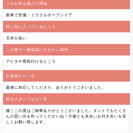
このお車を選んだ理由
新車で安価・ミラクルオープンドア
特に気に入っているところ
天井が高い
この車で一番最初に行きたい場所
アピタや普段行けるところ
お客様から一言
親身に対応してくださり、ありがとうございました。
担当スタッフから一言
畑｜この度はご納車ありがとうございました。タントでもたくさ
んの思い出を作ってくださいね！今後とも末永いお付き合いを宜
しくお願い致します。