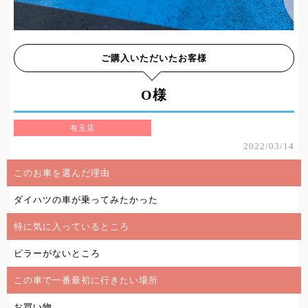
ご購入いただいたお客様
O様
有玉店
2022/03/14
このお車を選んだ理由
ダイハツの車が乗ってみたかった
特に気に入っているところ
ピラーがないところ
この車で一番最初に行きたい場所
お買い物