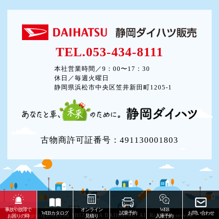
TEL.053-434-8111
本社営業時間／9：00〜17：30
休日／毎週火曜日
静岡県浜松市中央区笠井新田町1205-1
古物商許可証番号：491130001803
事故や故障で
オンライン
WEB
WEBカタログ
試乗予約
お問い合わせ
Copyright©2018 SHIZUOKA DAIHATSU. All Rights Reserved.
お困りの時
見積り
入庫予約