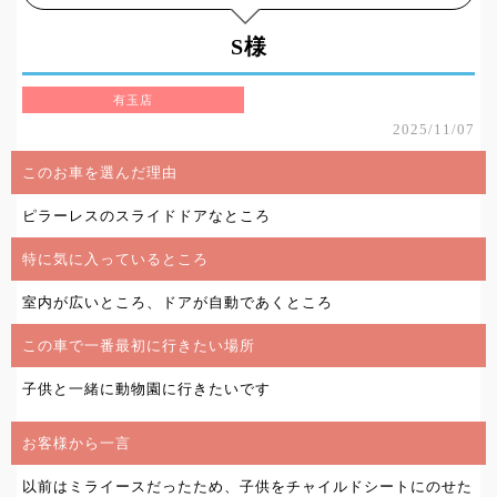
S様
有玉店
2025/11/07
このお車を選んだ理由
ピラーレスのスライドドアなところ
特に気に入っているところ
室内が広いところ、ドアが自動であくところ
この車で一番最初に行きたい場所
子供と一緒に動物園に行きたいです
お客様から一言
以前はミライースだったため、子供をチャイルドシートにのせた